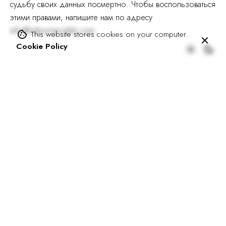
судьбу своих данных посмертно. Чтобы воспользоваться
этими правами, напишите нам по адресу
info@rebornmodels.com
.
This website stores cookies on your computer.
Cookie Policy