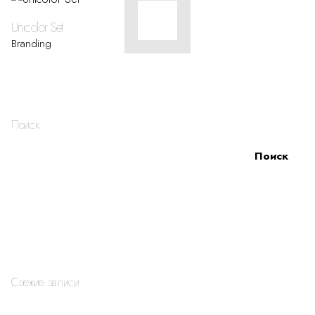
Unicolor Set
Branding
1
Поиск
Поиск
Свежие записи