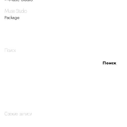
Muse Studio
Package
1
Поиск
Поиск
Свежие записи